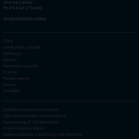
Otevírací doba:
Po-Pá 8 až 17 hodin
Úprava předvoleb cookies
Úvod
Ceník práce a služeb
Reference
Kariéra
Reklamace a servis
O firmě
Podporujeme
Dotace
Kontakty
Dodávky hardware a software
Sítě a komunikační infrastruktura
Outsourcing IT infrastruktury
Firemní tisková řešení
Elektroinstalace a technologické montáže